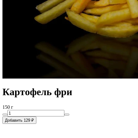
Картофель фри
150 г
Добавить 129 ₽