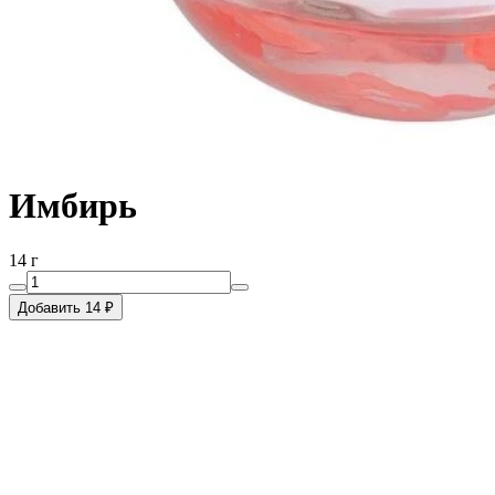
Имбирь
14 г
Добавить 14 ₽